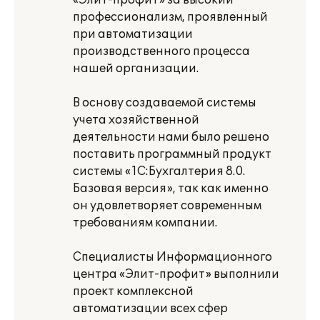
«Элит-профит» за высокий
профессионализм, проявленный
при автоматизации
производственного процесса
нашей организации.
В основу создаваемой системы
учета хозяйственной
деятельности нами было решено
поставить программный продукт
системы «1С:Бухгалтерия 8.0.
Базовая версия», так как именно
он удовлетворяет современным
требованиям компании.
Специалисты Информационного
центра «Элит-профит» выполнили
проект комплексной
автоматизации всех сфер