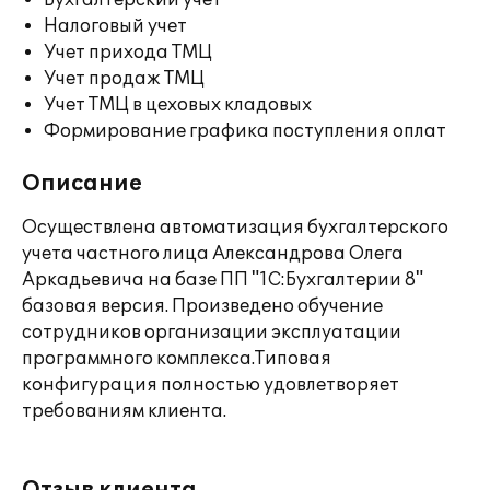
Бухгалтерский учет
Налоговый учет
Учет прихода ТМЦ
Учет продаж ТМЦ
Учет ТМЦ в цеховых кладовых
Формирование графика поступления оплат
Описание
Осуществлена автоматизация бухгалтерского
учета частного лица Александрова Олега
Аркадьевича на базе ПП "1С:Бухгалтерии 8"
базовая версия. Произведено обучение
сотрудников организации эксплуатации
программного комплекса.Типовая
конфигурация полностью удовлетворяет
требованиям клиента.