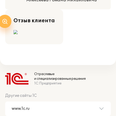
Алексеева Романа Михайловича
Отзыв клиента
Отраслевые
и специализированные решения
1С:Предприятие
Другие сайты 1С