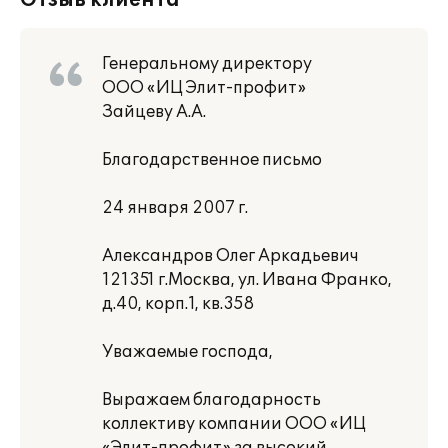
Отзыв клиента
Генеральному директору
ООО «ИЦ Элит-профит»
Зайцеву А.А.
Благодарственное письмо
24 января 2007 г.
Александров Олег Аркадьевич
121351 г.Москва, ул. Ивана Франко,
д.40, корп.1, кв.358
Уважаемые господа,
Выражаем благодарность
коллективу компании ООО «ИЦ