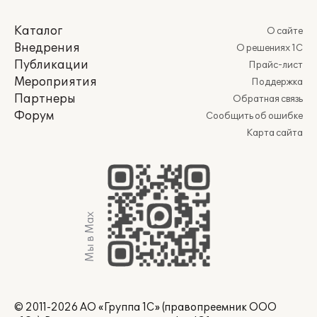
Каталог
О сайте
Внедрения
О решениях 1С
Публикации
Прайс-лист
Мероприятия
Поддержка
Партнеры
Обратная связь
Форум
Сообщить об ошибке
Карта сайта
Мы в Max
© 2011-2026 АО «Группа 1С» (правопреемник ООО