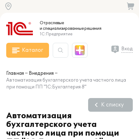
Отраслевые
и специализированные
решения
1С:Предприятие
Вход
Каталог
Главная
Внедрения
Автоматизация бухгалтерского учета частного лица
при помощи ПП "1С:Бухгалтерия 8"
К списку
Автоматизация
бухгалтерского учета
частного лица при помощи