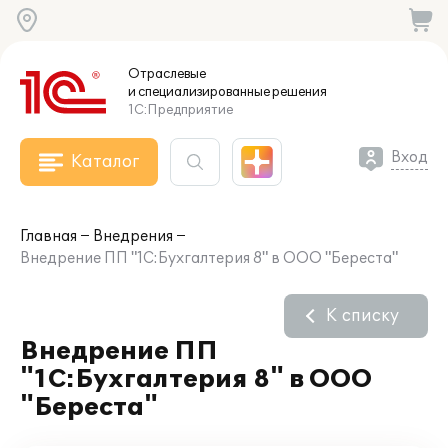
Отраслевые
и специализированные
решения
1С:Предприятие
Вход
Каталог
Главная
Внедрения
Внедрение ПП "1C:Бухгалтерия 8" в ООО "Береста"
К списку
Внедрение ПП
"1C:Бухгалтерия 8" в ООО
"Береста"