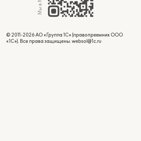
Мы в Max
© 2011-2026 АО «Группа 1С» (правопреемник ООО
«1С»). Все права защищены.
websol@1c.ru