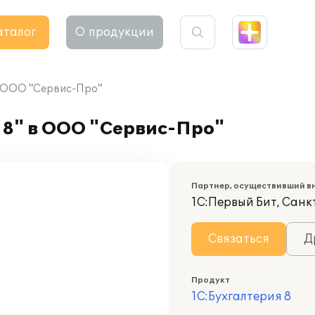
аталог
О продукции
в ООО "Сервис-Про"
 8" в ООО "Сервис-Про"
Партнер, осуществивший в
1С:Первый Бит, Санк
Связаться
Д
Продукт
1С:Бухгалтерия 8