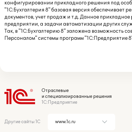
конфигурировании прикладного решения под особ
"1С:Бухгалтерия 8" базовая версия обеспечивает р
документов, учет продаж и т.д. Данное прикладное
предприятии, а задачи автоматизации других слу
Так, в "1С:Бухгалтерию 8" заложена возможность 
Персоналом" системы программ "1С:Предприятие 8"
Отраслевые
и специализированные решения
1С:Предприятие
Другие сайты 1С