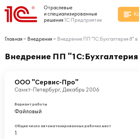
Отраслевые
К
и специализированные
решения
1С:Предприятие
Главная
Внедрения
Внедрение ПП "1C:Бухгалтерия 8" 
Внедрение ПП "1C:Бухгалтерия
ООО "Сервис-Про"
Санкт-Петербург, Декабрь 2006
Вариант работы
Файловый
Общее число автоматизированных рабочих мест
1