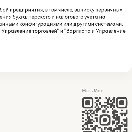
бой предприятия, в том числе, выписку первичных
ения бухгалтерского и налогового учета на
ванными конфигурациями или другими системами.
"Управление торговлей" и "Зарплата и Управление
Мы в Max