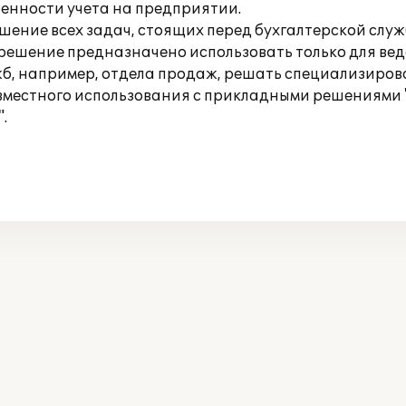
енности учета на предприятии.
ешение всех задач, стоящих перед бухгалтерской служ
 решение предназначено использовать только для вед
жб, например, отдела продаж, решать специализиро
совместного использования с прикладными решениями 
.