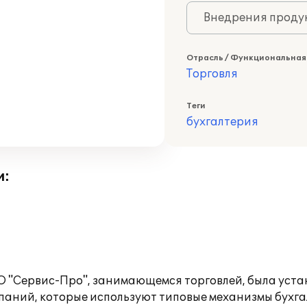
Внедрения продук
Отрасль / Функциональная
Торговля
Теги
бухгалтерия
и:
О "Сервис-Про", занимающемся торговлей, была уста
аний, которые используют типовые механизмы бухгал