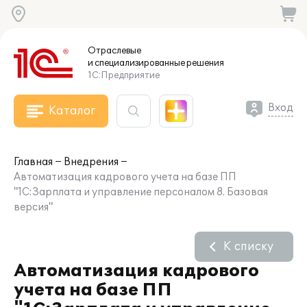
Отраслевые
и специализированные
решения
1С:Предприятие
Вход
Каталог
Главная
Внедрения
Автоматизация кадрового учета на базе ПП
"1С:Зарплата и управление персоналом 8. Базовая
версия"
К списку
Автоматизация кадрового
учета на базе ПП