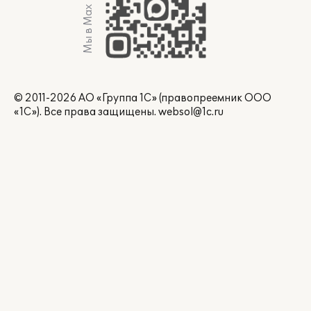
Мы в Max
© 2011-2026 АО «Группа 1С» (правопреемник ООО
«1С»). Все права защищены.
websol@1c.ru