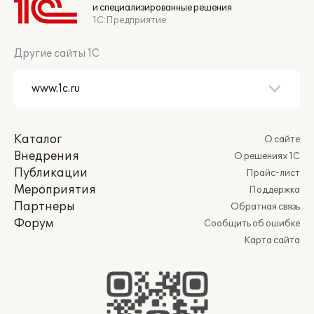
и специализированные решения
1С:Предприятие
Другие сайты 1С
Каталог
О сайте
Внедрения
О решениях 1С
Публикации
Прайс-лист
Мероприятия
Поддержка
Партнеры
Обратная связь
Форум
Сообщить об ошибке
Карта сайта