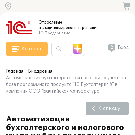
Отраслевые
и специализированные
решения
1С:Предприятие
Вход
Каталог
Главная
Внедрения
Автоматизация бухгалтерского и налогового учета на
базе программного продукта "1С:Бухгалтерия 8" в
компании ООО "Балтийская мануфактура"
К списку
Автоматизация
бухгалтерского и налогового