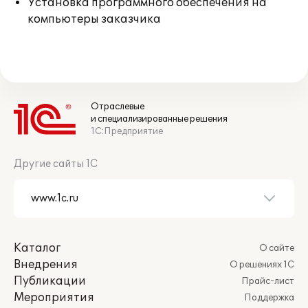
Установка программного обеспечения на
компьютеры заказчика
Отраслевые
и специализированные решения
1С:Предприятие
Другие сайты 1С
Каталог
О сайте
Внедрения
О решениях 1С
Публикации
Прайс-лист
Мероприятия
Поддержка