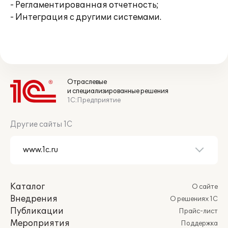
- Регламентированная отчетность;
- Интеграция с другими системами.
Отраслевые
и специализированные решения
1С:Предприятие
Другие сайты 1С
Каталог
О сайте
Внедрения
О решениях 1С
Публикации
Прайс-лист
Мероприятия
Поддержка