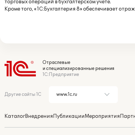
торговых операций в бухгалтерском учете.
Кроме того, «1С:Бухгалтерия 8» обеспечивает отра
Отраслевые
и специализированные решения
1С:Предприятие
Другие сайты 1С
Каталог
Внедрения
Публикации
Мероприятия
Парт