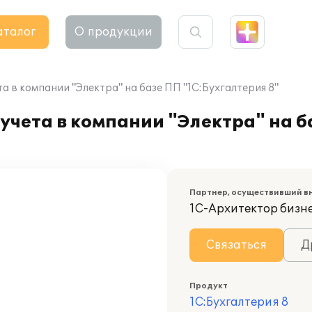
аталог
О продукции
а в компании "Электра" на базе ПП "1С:Бухгалтерия 8"
учета в компании "Электра" на б
Партнер, осуществивший в
1С-Архитектор бизн
Связаться
Д
Продукт
1С:Бухгалтерия 8