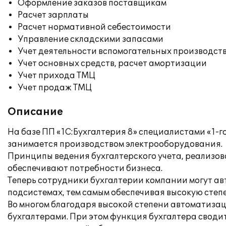
Оформление заказов поставщикам
Расчет зарплаты
Расчет нормативной себестоимости
Управление складскими запасами
Учет деятельности вспомогательных производст
Учет основных средств, расчет амортизации
Учет прихода ТМЦ
Учет продаж ТМЦ
Описание
На базе ПП «1С:Бухгалтерия 8» специалистами «1-г
занимается производством электрооборудования.
Принципы ведения бухгалтерского учета, реализов
обеспечивают потребности бизнеса.
Теперь сотрудники бухгалтерии компании могут ав
подсистемах, тем самым обеспечивая высокую степ
Во многом благодаря высокой степени автоматизац
бухгалтерами. При этом функция бухгалтера свод