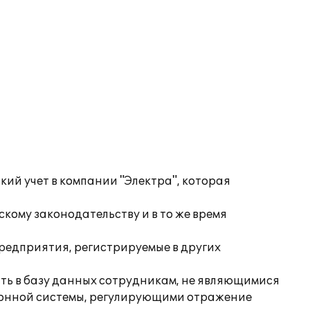
кий учет в компании "Электра", которая
кому законодательству и в то же время
редприятия, регистрируемые в других
ить в базу данных сотрудникам, не являющимися
ионной системы, регулирующими отражение