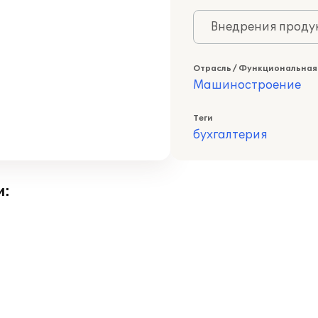
Внедрения продук
Отрасль / Функциональная
Машиностроение
Теги
бухгалтерия
и: