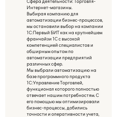
Сфера деятельности: Торговля-
Интернет-магазины.
Выбирая компанию для
автоматизации бизнес-процессов,
мы остановили выбор на компании
1С:Первый БИТ как на крупнейшем
франчайзи 1С с высокой
компетенцией специалистов и
обширным опытом по
автоматизации предприятий
различных сфер.
Мы выбрали автоматизацию на
базе программного продукта
1С:Управление Торговлей,
функционал которого полностью
отвечает нашим потребностям. С
его помощью мы оптимизировали
бизнес-процессы, добились
точности и оперативности учета,