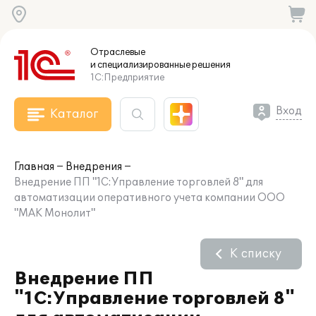
Отраслевые
и специализированные
решения
1С:Предприятие
Вход
Каталог
Главная
Внедрения
Внедрение ПП "1С:Управление торговлей 8" для
автоматизации оперативного учета компании ООО
"МАК Монолит"
К списку
Внедрение ПП
"1С:Управление торговлей 8"