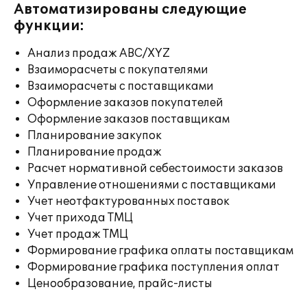
Автоматизированы следующие
функции:
Анализ продаж ABC/XYZ
Взаиморасчеты с покупателями
Взаиморасчеты с поставщиками
Оформление заказов покупателей
Оформление заказов поставщикам
Планирование закупок
Планирование продаж
Расчет нормативной себестоимости заказов
Управление отношениями с поставщиками
Учет неотфактурованных поставок
Учет прихода ТМЦ
Учет продаж ТМЦ
Формирование графика оплаты поставщикам
Формирование графика поступления оплат
Ценообразование, прайс-листы