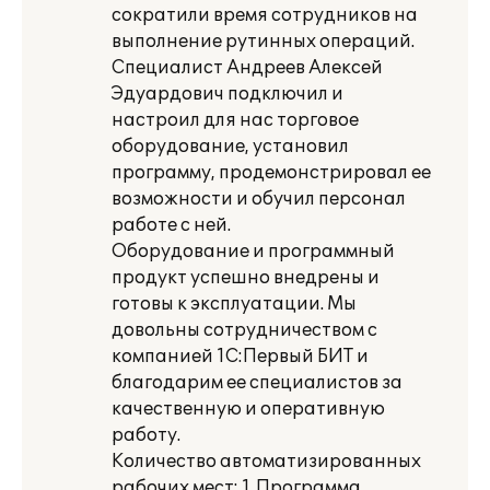
сократили время сотрудников на
выполнение рутинных операций.
Специалист Андреев Алексей
Эдуардович подключил и
настроил для нас торговое
оборудование, установил
программу, продемонстрировал ее
возможности и обучил персонал
работе с ней.
Оборудование и программный
продукт успешно внедрены и
готовы к эксплуатации. Мы
довольны сотрудничеством с
компанией 1С:Первый БИТ и
благодарим ее специалистов за
качественную и оперативную
работу.
Количество автоматизированных
рабочих мест: 1. Программа