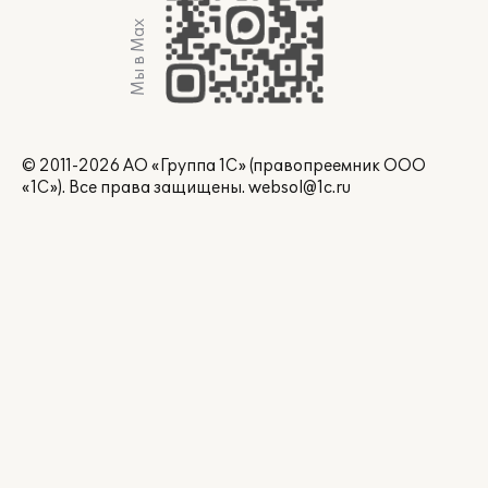
Мы в Max
© 2011-2026 АО «Группа 1С» (правопреемник ООО
«1С»). Все права защищены.
websol@1c.ru