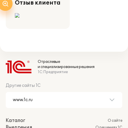
Отзыв клиента
Отраслевые
и специализированные решения
1С:Предприятие
Другие сайты 1С
Каталог
О сайте
Внедрения
О решениях 1С