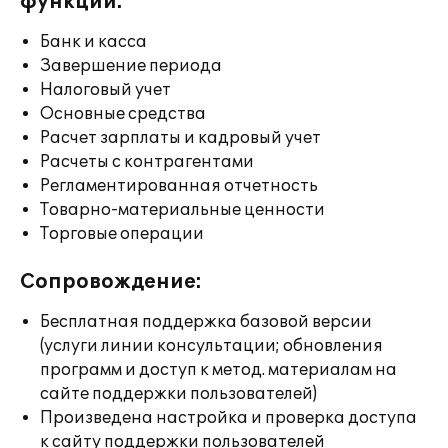
функции:
Банк и касса
Завершение периода
Налоговый учет
Основные средства
Расчет зарплаты и кадровый учет
Расчеты с контрагентами
Регламентированная отчетность
Товарно-материальные ценности
Торговые операции
Сопровождение:
Бесплатная поддержка базовой версии
(услуги линии консультации; обновления
программ и доступ к метод. материалам на
сайте поддержки пользователей)
Произведена настройка и проверка доступа
к сайту поддержки пользователей