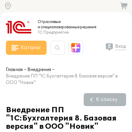
Отраслевые
и специализированные
решения
1С:Предприятие
Вход
Каталог
Главная
Внедрения
Внедрение ПП "1С:Бухгалтерия 8. Базовая версия" в
ООО "Новик"
К списку
Внедрение ПП
"1С:Бухгалтерия 8. Базовая
версия" в ООО "Новик"