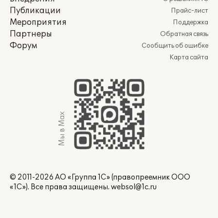
Публикации
Прайс-лист
Мероприятия
Поддержка
Партнеры
Обратная связь
Форум
Сообщить об ошибке
Карта сайта
Мы в Max
© 2011-2026 АО «Группа 1С» (правопреемник ООО
«1С»). Все права защищены.
websol@1c.ru