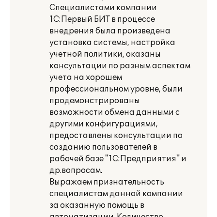
Специалистами компании
1С:Первый БИТ в процессе
внедрения была произведена
установка системы, настройка
учетной политики, оказаны
консультации по разным аспектам
учета на хорошем
профессиональном уровне, были
продемонстрированы
возможности обмена данными с
другими конфигурациями,
предоставлены консультации по
созданию пользователей в
рабочей базе "1С:Предприятия" и
др.вопросам.
Выражаем признательность
специалистам данной компании
за оказанную помощь в