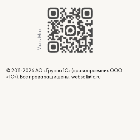
Мы в Max
© 2011-2026 АО «Группа 1С» (правопреемник ООО
«1С»). Все права защищены.
websol@1c.ru