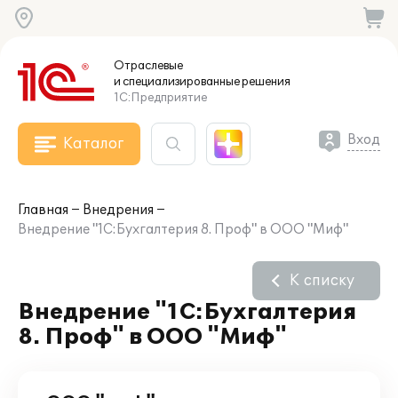
Отраслевые
и специализированные
решения
1С:Предприятие
Вход
Каталог
Главная
Внедрения
Внедрение "1С:Бухгалтерия 8. Проф" в ООО "Миф"
К списку
Внедрение "1С:Бухгалтерия
8. Проф" в ООО "Миф"