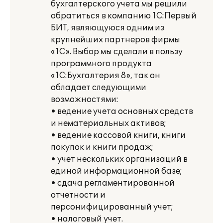
бухгалтерского учета мы решили
обратиться в компанию 1С:Первый
БИТ, являющуюся одним из
крупнейших партнеров фирмы
«1C». Выбор мы сделали в пользу
программного продукта
«1C:Бухгалтерия 8», так он
обладает следующими
возможностями:
• ведение учета основных средств
и нематериальных активов;
• ведение кассовой книги, книги
покупок и книги продаж;
• учет нескольких организаций в
единой информационной базе;
• сдача регламентированной
отчетности и
персонифицированный учет;
• налоговый учет.