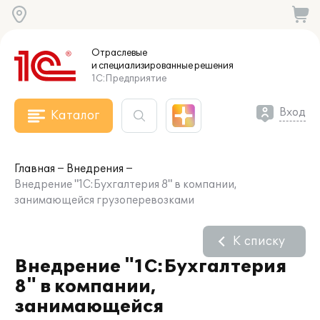
Отраслевые
и специализированные
решения
1С:Предприятие
Вход
Каталог
Главная
Внедрения
Внедрение "1С:Бухгалтерия 8" в компании,
занимающейся грузоперевозками
К списку
Внедрение "1С:Бухгалтерия
8" в компании,
занимающейся