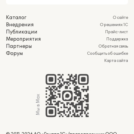
Каталог
О сайте
Внедрения
О решениях 1С
Публикации
Прайс-лист
Мероприятия
Поддержка
Партнеры
Обратная связь
Форум
Сообщить об ошибке
Карта сайта
Мы в Max