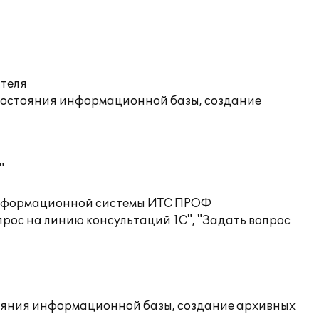
ателя
состояния информационной базы, создание
"
 информационной системы ИТС ПРОФ
рос на линию консультаций 1С", "Задать вопрос
ояния информационной базы, создание архивных