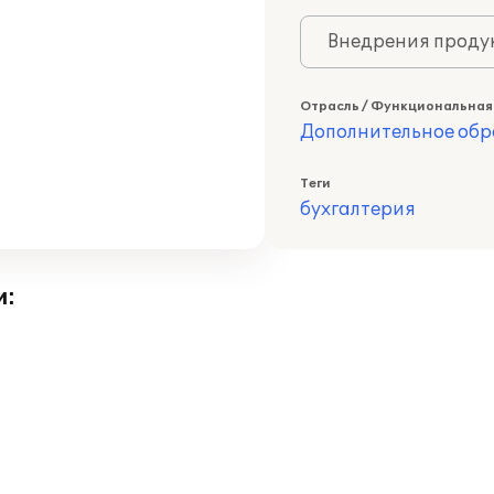
Внедрения продук
Отрасль / Функциональная
Дополнительное обр
Теги
бухгалтерия
и: