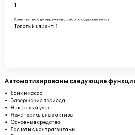
1
Количество одновременно работающих клиентов
Толстый клиент: 1
Автоматизированы следующие функци
Банк и касса
Завершение периода
Налоговый учет
Нематериальные активы
Основные средства
Расчеты с контрагентами