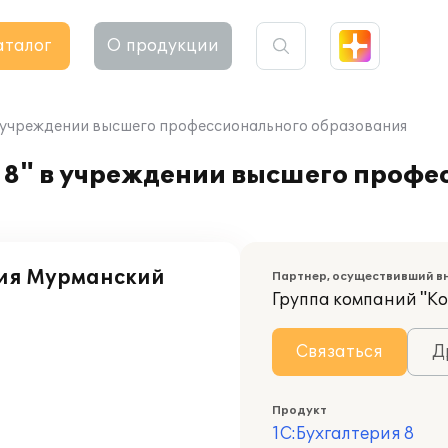
аталог
О продукции
в учреждении высшего профессионального образования
 8" в учреждении высшего профе
ия Мурманский
Партнер, осуществивший в
Группа компаний "К
Связаться
Д
Продукт
1С:Бухгалтерия 8