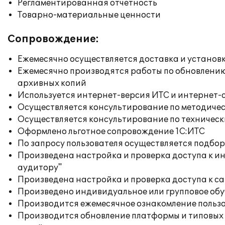
Регламентированная отчетность
Товарно-материальные ценности
Сопровождение:
Ежемесячно осуществляется доставка и установк
Ежемесячно производятся работы по обновлени
архивных копий
Используется интернет-версия ИТС и интернет-
Осуществляется консультирование по методичес
Осуществляется консультирование по техническ
Оформлено льготное сопровождение 1С:ИТС
По запросу пользователя осуществляется подб
Произведена настройка и проверка доступа к ин
аудитору"
Произведена настройка и проверка доступа к сай
Произведено индивидуальное или групповое об
Производится ежемесячное ознакомление польз
Производится обновление платформы и типовых