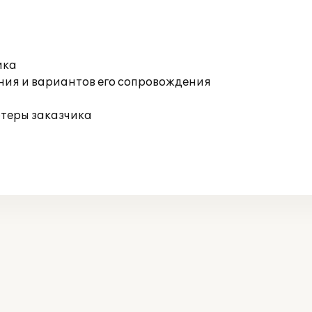
ика
ния и вариантов его сопровождения
ютеры заказчика