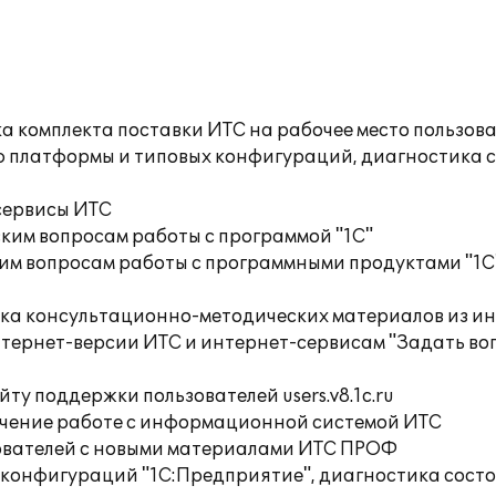
а комплекта поставки ИТС на рабочее место пользов
ю платформы и типовых конфигураций, диагностика 
сервисы ИТС
ким вопросам работы с программой "1С"
им вопросам работы с программными продуктами "1С
орка консультационно-методических материалов из
тернет-версии ИТС и интернет-сервисам "Задать воп
ту поддержки пользователей users.v8.1c.ru
учение работе с информационной системой ИТС
ователей с новыми материалами ИТС ПРОФ
 конфигураций "1С:Предприятие", диагностика сост