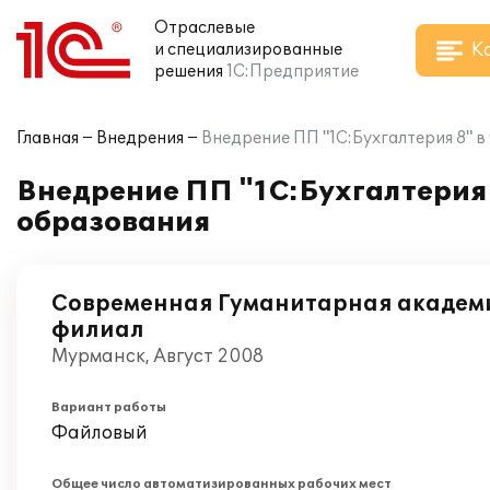
Отраслевые
К
и специализированные
решения
1С:Предприятие
Главная
Внедрения
Внедрение ПП "1С:Бухгалтерия 8" 
Внедрение ПП "1С:Бухгалтерия
образования
Современная Гуманитарная академ
филиал
Мурманск, Август 2008
Вариант работы
Файловый
Общее число автоматизированных рабочих мест