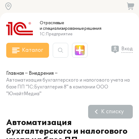
Отраслевые
и специализированные
решения
1С:Предприятие
Вход
Каталог
Главная
Внедрения
Автоматизация бухгалтерского и налогового учета на
базе ПП "1С:Бухгалтерия 8" в компании ООО
"ЮнайтМедиа"
К списку
Автоматизация
бухгалтерского и налогового