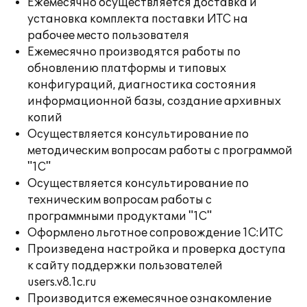
Ежемесячно осуществляется доставка и
установка комплекта поставки ИТС на
рабочее место пользователя
Ежемесячно производятся работы по
обновлению платформы и типовых
конфигураций, диагностика состояния
информационной базы, создание архивных
копий
Осуществляется консультирование по
методическим вопросам работы с программой
"1С"
Осуществляется консультирование по
техническим вопросам работы с
программными продуктами "1С"
Оформлено льготное сопровождение 1С:ИТС
Произведена настройка и проверка доступа
к сайту поддержки пользователей
users.v8.1c.ru
Производится ежемесячное ознакомление