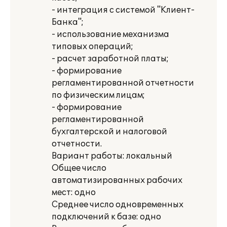
- интеграция с системой "Клиент-
Банка";
- использование механизма
типовых операций;
- расчет заработной платы;
- формирование
регламентированной отчетности
по физическим лицам;
- формирование
регламентированной
бухгалтерской и налоговой
отчетности.
Вариант работы: локальный
Общее число
автоматизированных рабочих
мест: одно
Среднее число одновременных
подключений к базе: одно