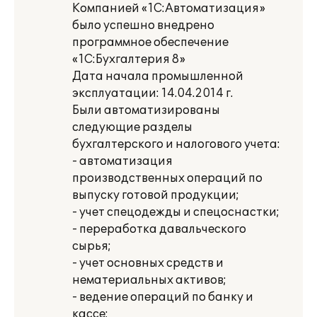
Компанией «1С:Автоматизация»
было успешно внедрено
программное обеспечение
«1С:Бухгалтерия 8»
Дата начала промышленной
эксплуатации: 14.04.2014 г.
Были автоматизированы
следующие разделы
бухгалтерского и налогового учета:
- автоматизация
производственных операций по
выпуску готовой продукции;
- учет спецодежды и спецоснастки;
- переработка давальческого
сырья;
- учет основных средств и
нематериальных активов;
- ведение операций по банку и
кассе;