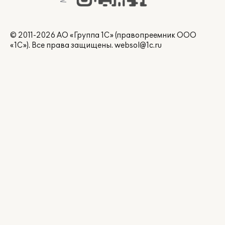
© 2011-2026 АО «Группа 1С» (правопреемник ООО
«1С»). Все права защищены.
websol@1c.ru