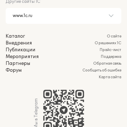
Другие сайты 1С
Каталог
О сайте
Внедрения
О решениях 1С
Публикации
Прайс-лист
Мероприятия
Поддержка
Партнеры
Обратная связь
Форум
Сообщить об ошибке
Карта сайта
Мы в Telegram