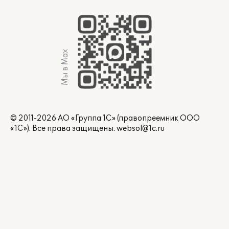
Мы в Max
© 2011-2026 АО «Группа 1С» (правопреемник ООО
«1С»). Все права защищены.
websol@1c.ru