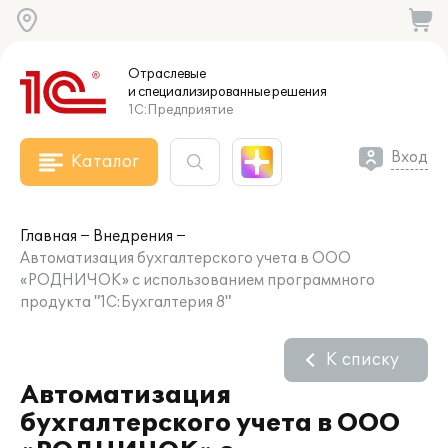
Отраслевые
и специализированные
решения
1С:Предприятие
Вход
Каталог
Главная
Внедрения
Автоматизация бухгалтерского учета в ООО
«РОДНИЧОК» с использованием программного
продукта "1С:Бухгалтерия 8"
К списку
Автоматизация
бухгалтерского учета в ООО