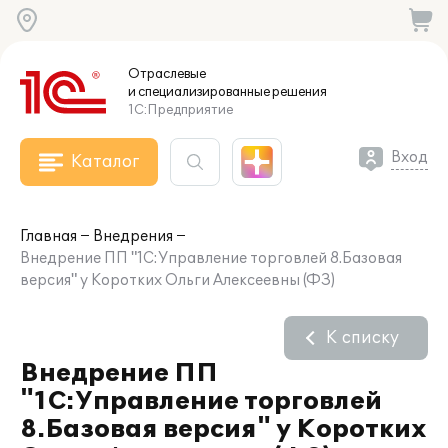
Отраслевые
и специализированные
решения
1С:Предприятие
Вход
Каталог
Главная
Внедрения
Внедрение ПП "1С:Управление торговлей 8.Базовая
версия" у Коротких Ольги Алексеевны (ФЗ)
К списку
Внедрение ПП
"1С:Управление торговлей
8.Базовая версия" у Коротких