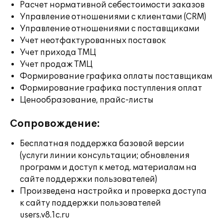
Расчет нормативной себестоимости заказов
Управление отношениями с клиентами (CRM)
Управление отношениями с поставщиками
Учет неотфактурованных поставок
Учет прихода ТМЦ
Учет продаж ТМЦ
Формирование графика оплаты поставщикам
Формирование графика поступления оплат
Ценообразование, прайс-листы
Сопровождение:
Бесплатная поддержка базовой версии
(услуги линии консультации; обновления
программ и доступ к метод. материалам на
сайте поддержки пользователей)
Произведена настройка и проверка доступа
к сайту поддержки пользователей
users.v8.1c.ru