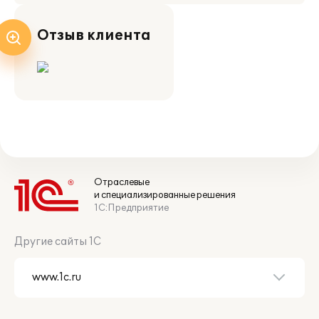
Отзыв клиента
Отраслевые
и специализированные решения
1С:Предприятие
Другие сайты 1С