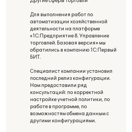
Другие сферы торговли
Для выполнения работ по
автоматизации хозяйственной
деятельности на платформе
«1С:Предприятие 8. Управление
торговлей. Базовая версия» мы
обратились в компанию 1С:Первый
БИТ.
Специалист компании установил
последний релиз конфигурации.
Нам предоставили ряд
консультаций: по корректной
настройке учетной политики, по
работе в программе, по
возможностям обмена данным с
другими конфигурациями.