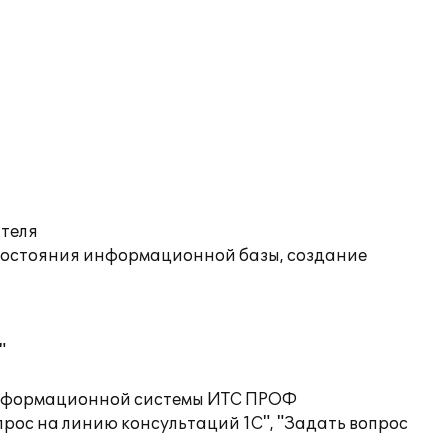
ателя
состояния информационной базы, создание
"
 информационной системы ИТС ПРОФ
рос на линию консультаций 1С", "Задать вопрос