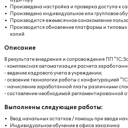
аудитору"
Произведена настройка и проверка доступа к сай
Произведено индивидуальное или групповое об
Производится ежемесячное ознакомление польз
Производится обновление платформы и типовых
копий
Описание
В результате внедрения и сопровождения ПП "1С:З
- комплексная автоматизация расчета заработанн
- ведение кадрового учета в учреждении;
- освоение технологии работы с конфигурацией "1
- начисление заработанной платы различными спо
- составление необходимой регламентированной о
Выполнены следующие работы:
Ввод начальных остатков / помощь при вводе на
Индивидуальное обучение в офисе заказчика