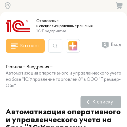
Отраслевые
и специализированные
решения
1С:Предприятие
Вход
Каталог
Главная
Внедрения
Автоматизация оперативного и управленческого учета
на базе "1С:Управление торговлей 8" в ООО "Премьер-
Ойл"
К списку
Автоматизация оперативного
и управленческого учета на