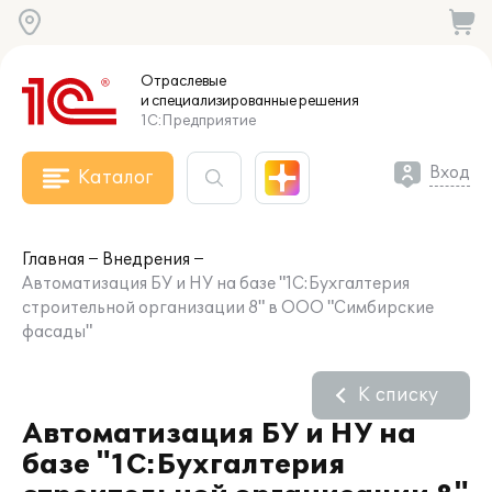
Отраслевые
и специализированные
решения
1С:Предприятие
Вход
Каталог
Главная
Внедрения
Автоматизация БУ и НУ на базе "1С:Бухгалтерия
строительной организации 8" в ООО "Симбирские
фасады"
К списку
Автоматизация БУ и НУ на
базе "1С:Бухгалтерия