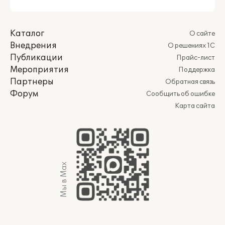
Каталог
О сайте
Внедрения
О решениях 1С
Публикации
Прайс-лист
Мероприятия
Поддержка
Партнеры
Обратная связь
Форум
Сообщить об ошибке
Карта сайта
Мы в Max