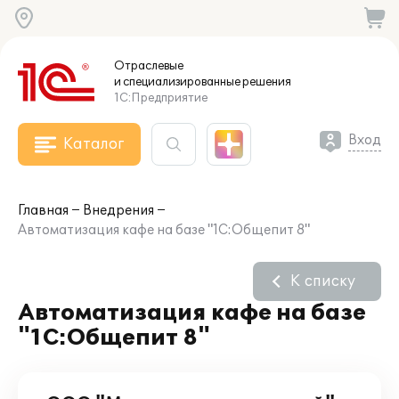
Отраслевые
и специализированные
решения
1С:Предприятие
Вход
Каталог
Главная
Внедрения
Автоматизация кафе на базе "1С:Общепит 8"
К списку
Автоматизация кафе на базе
"1С:Общепит 8"