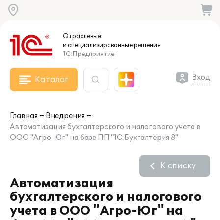
Отраслевые
и специализированные
решения
1С:Предприятие
Вход
Каталог
Главная
Внедрения
Автоматизация бухгалтерского и налогового учета в
ООО "Агро-Юг" на базе ПП "1С:Бухгалтерия 8"
К списку
Автоматизация
бухгалтерского и налогового
учета в ООО "Агро-Юг" на