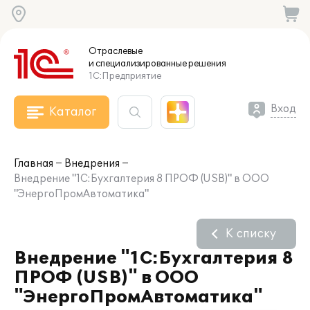
Отраслевые
и специализированные
решения
1С:Предприятие
Вход
Каталог
Главная
Внедрения
Внедрение "1С:Бухгалтерия 8 ПРОФ (USB)" в ООО
"ЭнергоПромАвтоматика"
К списку
Внедрение "1С:Бухгалтерия 8
ПРОФ (USB)" в ООО
"ЭнергоПромАвтоматика"