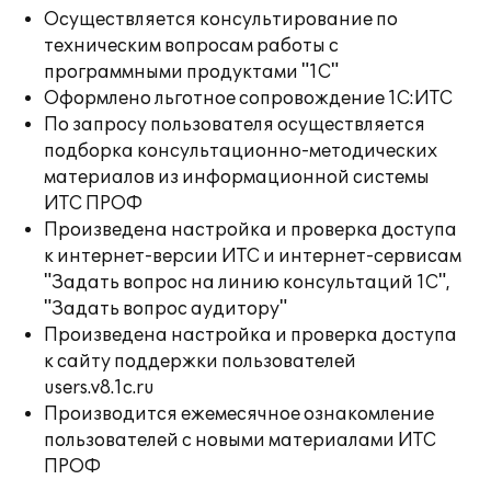
Осуществляется консультирование по
техническим вопросам работы с
программными продуктами "1С"
Оформлено льготное сопровождение 1С:ИТС
По запросу пользователя осуществляется
подборка консультационно-методических
материалов из информационной системы
ИТС ПРОФ
Произведена настройка и проверка доступа
к интернет-версии ИТС и интернет-сервисам
"Задать вопрос на линию консультаций 1С",
"Задать вопрос аудитору"
Произведена настройка и проверка доступа
к сайту поддержки пользователей
users.v8.1c.ru
Производится ежемесячное ознакомление
пользователей с новыми материалами ИТС
ПРОФ