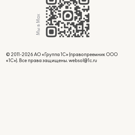
Мы в Max
© 2011-2026 АО «Группа 1С» (правопреемник ООО
«1С»). Все права защищены.
websol@1c.ru