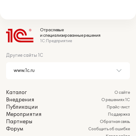
Отраслевые
и специализированные решения
1С:Предприятие
Другие сайты 1С
Каталог
О сайте
Внедрения
О решениях 1С
Публикации
Прайс-лист
Мероприятия
Поддержка
Партнеры
Обратная связь
Форум
Сообщить об ошибке