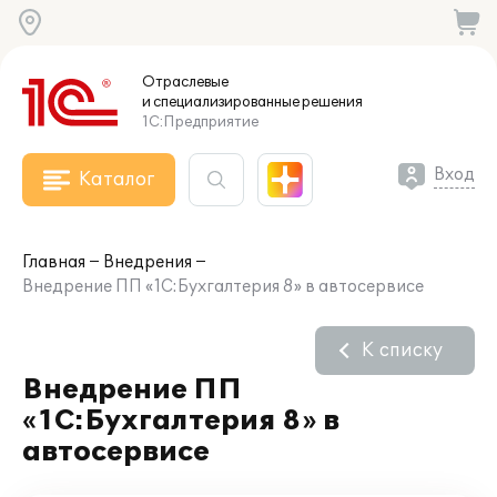
Отраслевые
и специализированные
решения
1С:Предприятие
Вход
Каталог
Главная
Внедрения
Внедрение ПП «1С:Бухгалтерия 8» в автосервисе
К списку
Внедрение ПП
«1С:Бухгалтерия 8» в
автосервисе