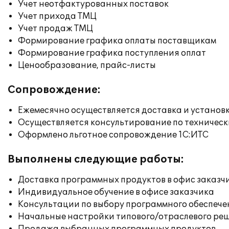
Учет неотфактурованных поставок
Учет прихода ТМЦ
Учет продаж ТМЦ
Формирование графика оплаты поставщикам
Формирование графика поступления оплат
Ценообразование, прайс-листы
Сопровождение:
Ежемесячно осуществляется доставка и установк
Осуществляется консультирование по техническ
Оформлено льготное сопровождение 1С:ИТС
Выполнены следующие работы:
Доставка программных продуктов в офис заказч
Индивидуальное обучение в офисе заказчика
Консультации по выбору программного обеспече
Начальные настройки типового/отраслевого реш