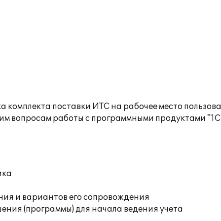
а комплекта поставки ИТС на рабочее место пользов
им вопросам работы с программными продуктами "1С
ика
ния и вариантов его сопровождения
ения (программы) для начала ведения учета