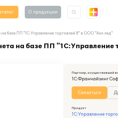
аталог
О продукции
на базе ПП "1С:Управление торговлей 8" в ООО "Ако лед"
ета на базе ПП "1С:Управление 
Партнер, осуществивший в
1С:Франчайзинг Со
Связаться
Д
Продукт
1С:Управление торго