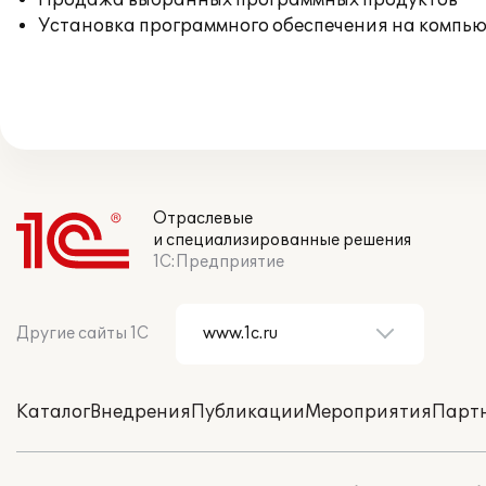
Продажа выбранных программных продуктов
Установка программного обеспечения на компь
Отраслевые
и специализированные решения
1С:Предприятие
Другие сайты 1С
Каталог
Внедрения
Публикации
Мероприятия
Парт