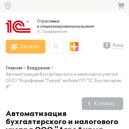
Отраслевые
и специализированные
решения
1С:Предприятие
Вход
Каталог
Главная
Внедрения
Автоматизация бухгалтерского и налогового учета в
ООО "Агрофирма "Терра" на базе ПП "1С:Бухгалтерия
8"
К списку
Автоматизация
бухгалтерского и налогового