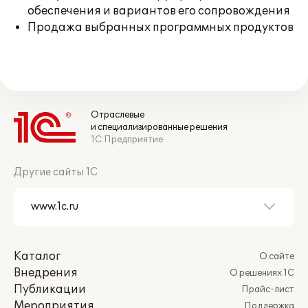
обеспечения и вариантов его сопровождения
Продажа выбранных программных продуктов
Отраслевые
и специализированные решения
1С:Предприятие
Другие сайты 1С
Каталог
О сайте
Внедрения
О решениях 1С
Публикации
Прайс-лист
Мероприятия
Поддержка