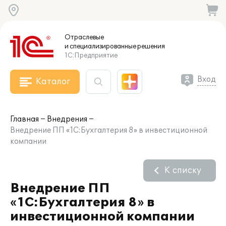
Отраслевые
и специализированные
решения
1С:Предприятие
Вход
Каталог
Главная
Внедрения
Внедрение ПП «1С:Бухгалтерия 8» в инвестиционной
компании
К списку
Внедрение ПП
«1С:Бухгалтерия 8» в
инвестиционной компании