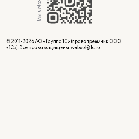
Мы в Max
© 2011-2026 АО «Группа 1С» (правопреемник ООО
«1С»). Все права защищены.
websol@1c.ru