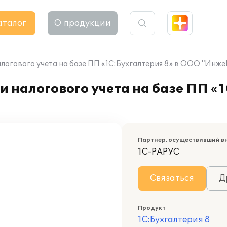
аталог
О продукции
логового учета на базе ПП «1С:Бухгалтерия 8» в ООО "Инже
 налогового учета на базе ПП «1
Партнер, осуществивший в
1С-РАРУС
Связаться
Д
Продукт
1С:Бухгалтерия 8