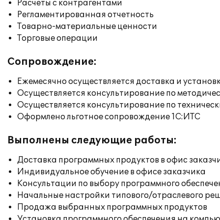
Расчеты с контрагентами
Регламентированная отчетность
Товарно-материальные ценности
Торговые операции
Сопровождение:
Ежемесячно осуществляется доставка и установк
Осуществляется консультирование по методичес
Осуществляется консультирование по техническ
Оформлено льготное сопровождение 1С:ИТС
Выполнены следующие работы:
Доставка программных продуктов в офис заказч
Индивидуальное обучение в офисе заказчика
Консультации по выбору программного обеспече
Начальные настройки типового/отраслевого реш
Продажа выбранных программных продуктов
Установка программного обеспечения на компь