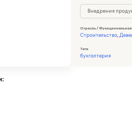
Внедрения продук
Отрасль / Функциональная
Строительство
,
Деве
Теги
бухгалтерия
и: