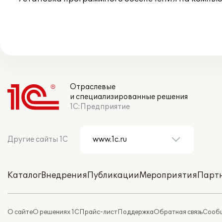
Отраслевые
и специализированные решения
1С:Предприятие
Другие сайты 1С
Каталог
Внедрения
Публикации
Мероприятия
Парт
О сайте
О решениях 1С
Прайс-лист
Поддержка
Обратная связь
Сообщ