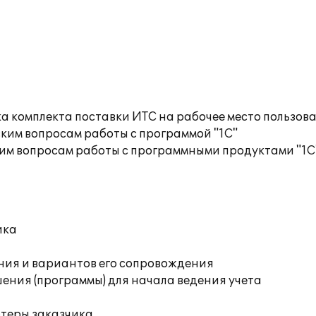
а комплекта поставки ИТС на рабочее место пользов
ким вопросам работы с программой "1С"
им вопросам работы с программными продуктами "1С
ика
ния и вариантов его сопровождения
ения (программы) для начала ведения учета
ютеры заказчика