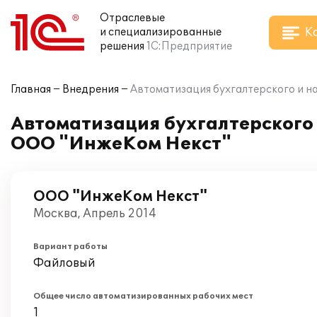
Отраслевые
К
и специализированные
решения
1С:Предприятие
Главная
Внедрения
Автоматизация бухгалтерского и на
Автоматизация бухгалтерского и
ООО "ИнжеКом Некст"
ООО "ИнжеКом Некст"
Москва, Апрель 2014
Вариант работы
Файловый
Общее число автоматизированных рабочих мест
1