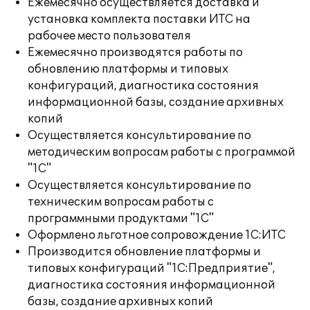
Ежемесячно осуществляется доставка и
установка комплекта поставки ИТС на
рабочее место пользователя
Ежемесячно производятся работы по
обновлению платформы и типовых
конфигураций, диагностика состояния
информационной базы, создание архивных
копий
Осуществляется консультирование по
методическим вопросам работы с программой
"1С"
Осуществляется консультирование по
техническим вопросам работы с
программными продуктами "1С"
Оформлено льготное сопровождение 1С:ИТС
Производится обновление платформы и
типовых конфигураций "1С:Предприятие",
диагностика состояния информационной
базы, создание архивных копий