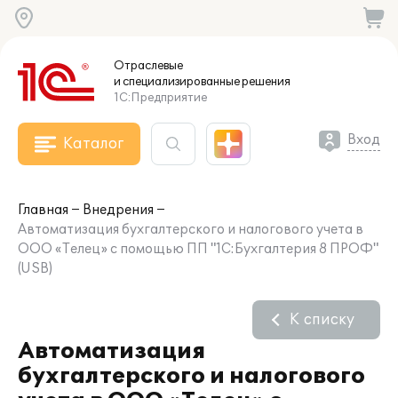
Отраслевые
и специализированные
решения
1С:Предприятие
Вход
Каталог
Главная
Внедрения
Автоматизация бухгалтерского и налогового учета в
ООО «Телец» с помощью ПП "1С:Бухгалтерия 8 ПРОФ"
(USB)
К списку
Автоматизация
бухгалтерского и налогового