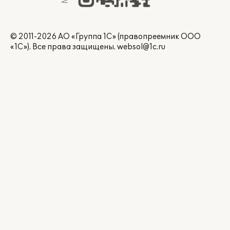
© 2011-2026 АО «Группа 1С» (правопреемник ООО
«1С»). Все права защищены.
websol@1c.ru