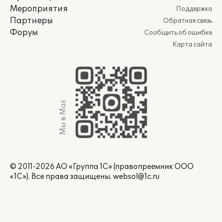
Мероприятия
Поддержка
Партнеры
Обратная связь
Форум
Сообщить об ошибке
Карта сайта
Мы в Max
© 2011-2026 АО «Группа 1С» (правопреемник ООО
«1С»). Все права защищены.
websol@1c.ru