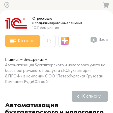
Отраслевые
и специализированные
решения
1С:Предприятие
Вход
Каталог
Главная
Внедрения
Автоматизация бухгалтерского и налогового учета на
базе программного продукта «1С:Бухгалтерия
8.ПРОФ» в компании ООО "Петербургская Грузовая
Компания РудиССтрой"
К списку
Автоматизация
бухгалтерского и налогового