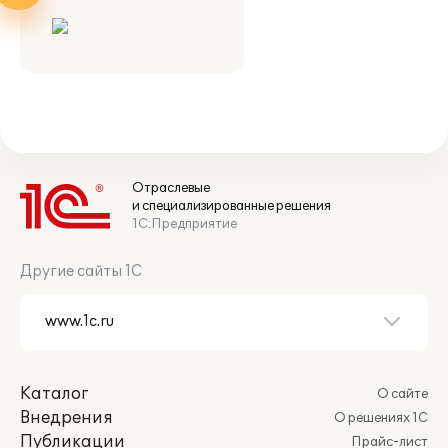
Отраслевые
и специализированные решения
1С:Предприятие
Другие сайты 1С
Каталог
О сайте
Внедрения
О решениях 1С
Публикации
Прайс-лист