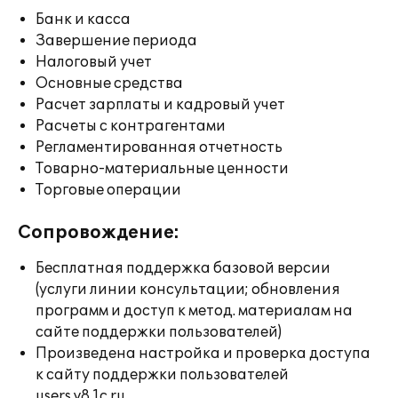
Банк и касса
Завершение периода
Налоговый учет
Основные средства
Расчет зарплаты и кадровый учет
Расчеты с контрагентами
Регламентированная отчетность
Товарно-материальные ценности
Торговые операции
Сопровождение:
Бесплатная поддержка базовой версии
(услуги линии консультации; обновления
программ и доступ к метод. материалам на
сайте поддержки пользователей)
Произведена настройка и проверка доступа
к сайту поддержки пользователей
users.v8.1c.ru