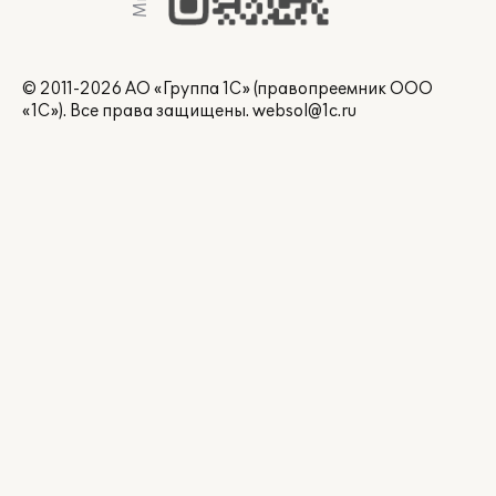
© 2011-2026 АО «Группа 1С» (правопреемник ООО
«1С»). Все права защищены.
websol@1c.ru