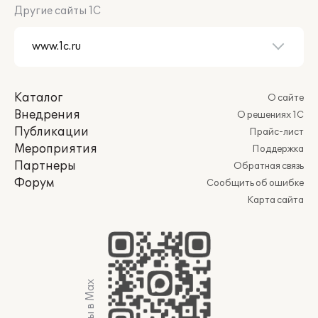
Другие сайты 1С
Каталог
О сайте
Внедрения
О решениях 1С
Публикации
Прайс-лист
Мероприятия
Поддержка
Партнеры
Обратная связь
Форум
Сообщить об ошибке
Карта сайта
Мы в Max