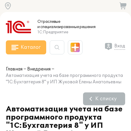
Отраслевые
и специализированные
решения
1С:Предприятие
Вход
Каталог
Главная
Внедрения
Автоматизация учета на базе программного продукта
"1С:Бухгалтерия 8" у ИП Жуковой Елены Анатольевны
К списку
Автоматизация учета на базе
программного продукта
"1С:Бухгалтерия 8" у ИП