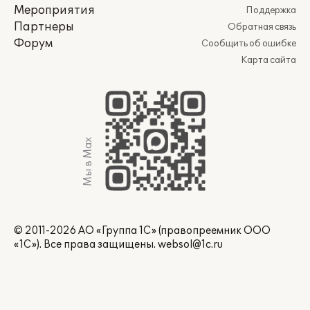
Мероприятия
Поддержка
Партнеры
Обратная связь
Форум
Сообщить об ошибке
Карта сайта
Мы в Max
© 2011-2026 АО «Группа 1С» (правопреемник ООО
«1С»). Все права защищены.
websol@1c.ru