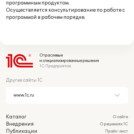
программным продуктом.
Осуществляется консультирование по работе с
программой в рабочем порядке.
Отраслевые
и специализированные решения
1С:Предприятие
Другие сайты 1С
Каталог
О сайте
Внедрения
О решениях 1С
Публикации
Прайс-лист