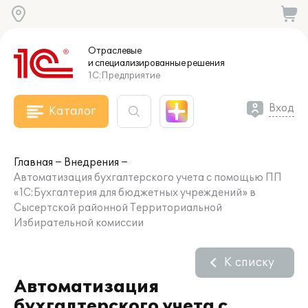
Отраслевые
и специализированные
решения
1С:Предприятие
Вход
Каталог
Главная
Внедрения
Автоматизация бухгалтерского учета с помощью ПП
«1С:Бухгалтерия для бюджетных учреждений» в
Сысертской районной Территориальной
Избирательной комиссии
К списку
Автоматизация
бухгалтерского учета с