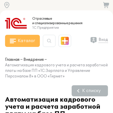
Отраслевые
и специализированные
решения
1С:Предприятие
Вход
Каталог
Главная
Внедрения
Автоматизация кадрового учета и расчета заработной
платы на базе ПП «1С:Зарплата и Управление
Персоналом 8» в ООО «Гирмет»
К списку
Автоматизация кадрового
учета и расчета заработной