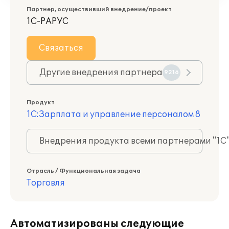
Партнер, осуществивший внедрение/проект
1С-РАРУС
Связаться
Другие внедрения партнера
9216
Продукт
1С:Зарплата и управление персоналом 8
Внедрения продукта всеми партнерами "1С
Отрасль / Функциональная задача
Торговля
Автоматизированы следующие