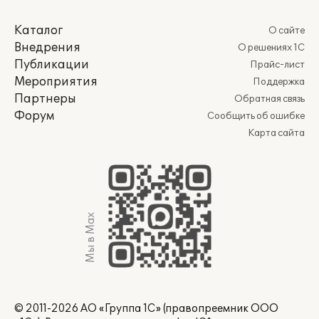
Каталог
О сайте
Внедрения
О решениях 1С
Публикации
Прайс-лист
Мероприятия
Поддержка
Партнеры
Обратная связь
Форум
Сообщить об ошибке
Карта сайта
Мы в Max
© 2011-2026 АО «Группа 1С» (правопреемник ООО