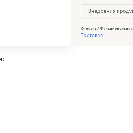
Внедрения продук
Отрасль / Функциональная
Торговля
и: