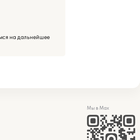
мся на дальнейшее
Мы в Max