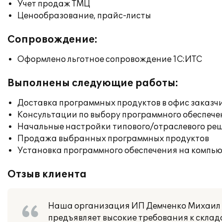
Учет продаж ТМЦ
Ценообразование, прайс-листы
Сопровождение:
Оформлено льготное сопровождение 1С:ИТС
Выполнены следующие работы:
Доставка программных продуктов в офис заказч
Консультации по выбору программного обеспече
Начальные настройки типового/отраслевого реш
Продажа выбранных программных продуктов
Установка программного обеспечения на компь
Отзыв клиента
Наша организация ИП Демченко Михаил М
предъявляет высокие требования к склад