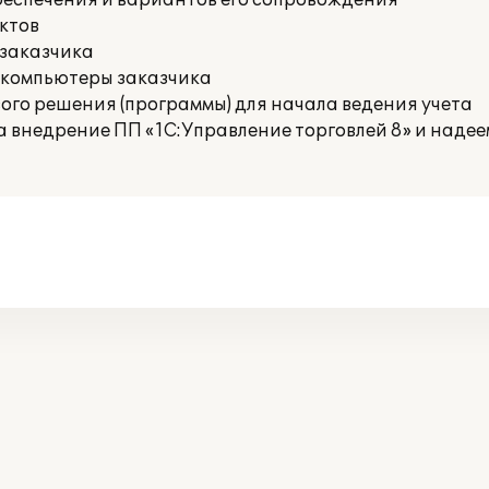
беспечения и вариантов его сопровождения
ктов
 заказчика
 компьютеры заказчика
го решения (программы) для начала ведения учета
внедрение ПП «1С:Управление торговлей 8» и надее