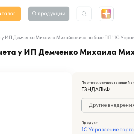
аталог
О продукции
 у ИП Демченко Михаила Михайловича на базе ПП "1С:Управ
чета у ИП Демченко Михаила Ми
Партнер, осуществивший в
ГЭНДАЛЬФ
Другие внедрени
Продукт
1С:Управление торго