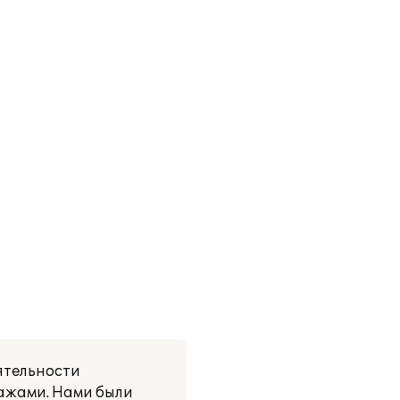
ятельности
дажами. Нами были