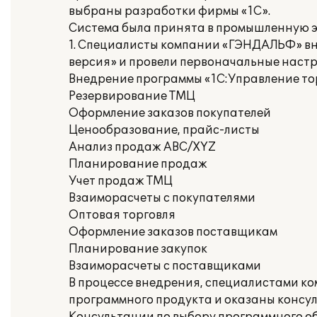
выбраны разработки фирмы «1С».
Система была принята в промышленную э
1. Специалисты компании «ГЭНДАЛЬФ» вн
версия» и провели первоначальные настр
Внедрение программы «1С:Управление то
Резервирование ТМЦ
Оформление заказов покупателей
Ценообразование, прайс-листы
Анализ продаж ABC/XYZ
Планирование продаж
Учет продаж ТМЦ
Взаиморасчеты с покупателями
Оптовая торговля
Оформление заказов поставщикам
Планирование закупок
Взаиморасчеты с поставщиками
В процессе внедрения, специалистами к
программного продукта и оказаны консу