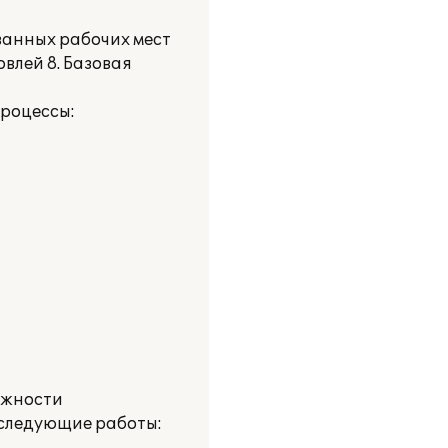
ванных рабочих мест
влей 8. Базовая
процессы:
ожности
 следующие работы: