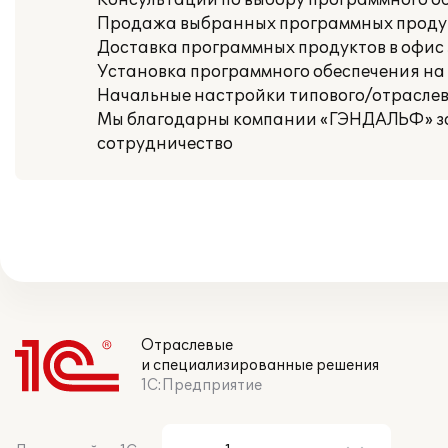
Консультации по выбору программного о
Продажа выбранных программных проду
Доставка программных продуктов в офис
Установка программного обеспечения на
Начальные настройки типового/отраслево
Мы благодарны компании «ГЭНДАЛЬФ» за 
сотрудничество
Отраслевые
и специализированные решения
1С:Предприятие