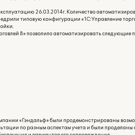
ксплуатацию 26.03.2014г. Количество автоматизиро
едрили типовую конфигурации «1С:Управление торго
ойки.
рговлей 8» позволило автоматизировать следующие 
омпании «Гэндальф» были продемонстрированы возм
льтации по разным аспектам учета и были проделаны