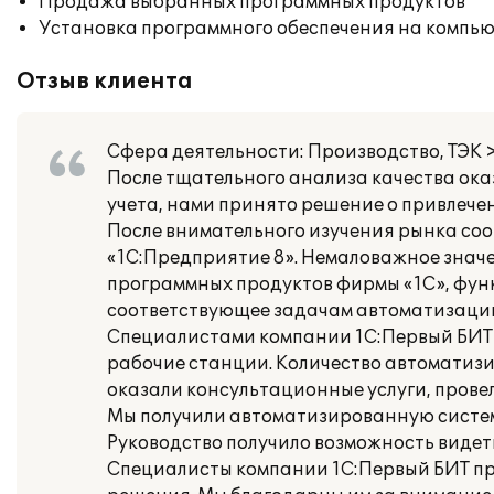
Продажа выбранных программных продуктов
Установка программного обеспечения на компь
Отзыв клиента
Сфера деятельности: Производство, ТЭК 
После тщательного анализа качества ок
учета, нами принято решение о привлече
После внимательного изучения рынка со
«1С:Предприятие 8». Немаловажное значе
программных продуктов фирмы «1С», фун
соответствующее задачам автоматизаци
Специалистами компании 1С:Первый БИТ
рабочие станции. Количество автоматизи
оказали консультационные услуги, прове
Мы получили автоматизированную систем
Руководство получило возможность видет
Специалисты компании 1С:Первый БИТ пр