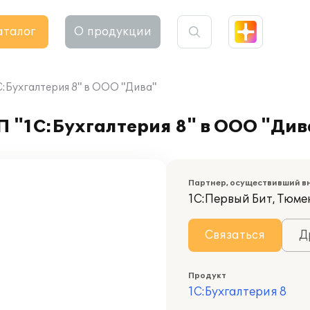
аталог
О продукции
С:Бухгалтерия 8" в ООО "Дива"
П "1С:Бухгалтерия 8" в ООО "Див
Партнер, осуществивший в
1С:Первый Бит, Тюме
Связаться
Д
Продукт
1С:Бухгалтерия 8