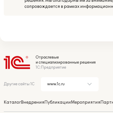
решения. Мы благодарны им за внимание,
сопровождается в рамках информационно
Отраслевые
и специализированные решения
1С:Предприятие
Другие сайты 1С
Каталог
Внедрения
Публикации
Мероприятия
Парт