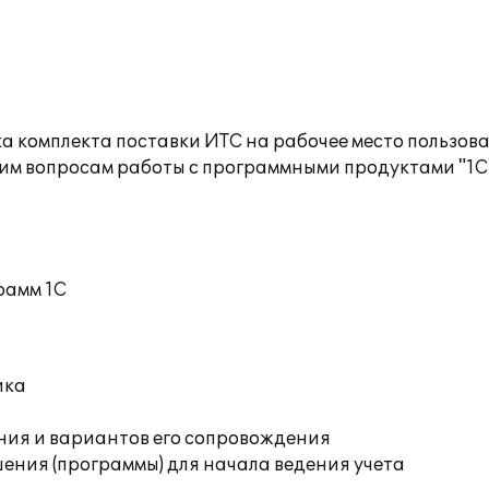
а комплекта поставки ИТС на рабочее место пользов
им вопросам работы с программными продуктами "1С
рамм 1С
ика
ния и вариантов его сопровождения
ения (программы) для начала ведения учета