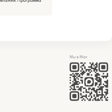
омпании. Программа
Мы в Max