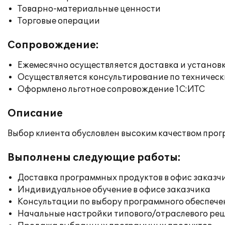
Товарно-материальные ценности
Торговые операции
Сопровождение:
Ежемесячно осуществляется доставка и установк
Осуществляется консультирование по техническ
Оформлено льготное сопровождение 1С:ИТС
Описание
Выбор клиента обусловлен высоким качеством прог
Выполнены следующие работы:
Доставка программных продуктов в офис заказч
Индивидуальное обучение в офисе заказчика
Консультации по выбору программного обеспече
Начальные настройки типового/отраслевого реш