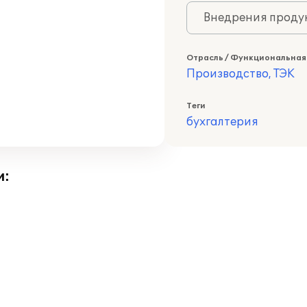
Внедрения продук
Отрасль / Функциональная
Производство, ТЭК
Теги
бухгалтерия
и: