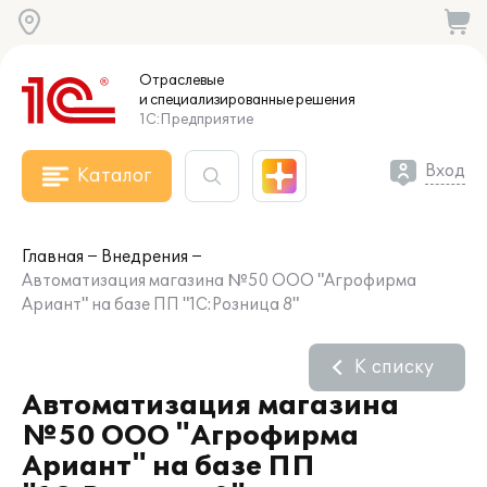
Отраслевые
и специализированные
решения
1С:Предприятие
Вход
Каталог
Главная
Внедрения
Автоматизация магазина №50 ООО "Агрофирма
Ариант" на базе ПП "1С:Розница 8"
К списку
Автоматизация магазина
№50 ООО "Агрофирма
Ариант" на базе ПП