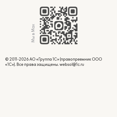
Мы в Max
© 2011-2026 АО «Группа 1С» (правопреемник ООО
«1С»). Все права защищены.
websol@1c.ru