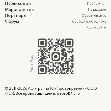
Публикации
Прайс-лист
Мероприятия
Поддержка
Партнеры
Обратная связь
Форум
Сообщить об ошибке
Карта сайта
Мы в Max
© 2011-2026 АО «Группа 1С» (правопреемник ООО
«1С»). Все права защищены.
websol@1c.ru