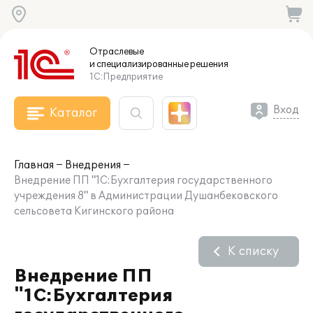
Отраслевые
и специализированные
решения
1С:Предприятие
Вход
Каталог
Главная
Внедрения
Внедрение ПП "1С:Бухгалтерия государственного
учреждения 8" в Администрации Душанбековского
сельсовета Кигинского района
К списку
Внедрение ПП
"1С:Бухгалтерия