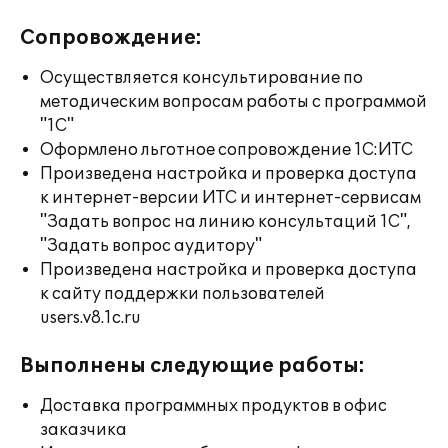
Сопровождение:
Осуществляется консультирование по
методическим вопросам работы с программой
"1С"
Оформлено льготное сопровождение 1С:ИТС
Произведена настройка и проверка доступа
к интернет-версии ИТС и интернет-сервисам
"Задать вопрос на линию консультаций 1С",
"Задать вопрос аудитору"
Произведена настройка и проверка доступа
к сайту поддержки пользователей
users.v8.1c.ru
Выполнены следующие работы:
Доставка программных продуктов в офис
заказчика