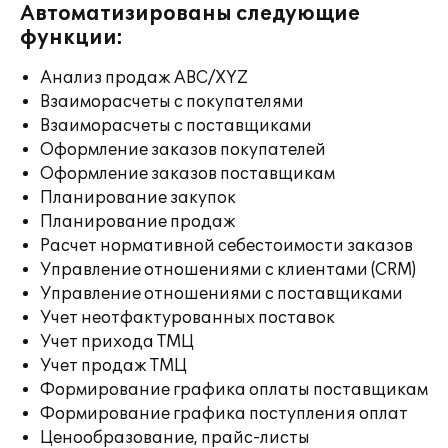
Автоматизированы следующие
функции:
Анализ продаж ABC/XYZ
Взаиморасчеты с покупателями
Взаиморасчеты с поставщиками
Оформление заказов покупателей
Оформление заказов поставщикам
Планирование закупок
Планирование продаж
Расчет нормативной себестоимости заказов
Управление отношениями с клиентами (CRM)
Управление отношениями с поставщиками
Учет неотфактурованных поставок
Учет прихода ТМЦ
Учет продаж ТМЦ
Формирование графика оплаты поставщикам
Формирование графика поступления оплат
Ценообразование, прайс-листы