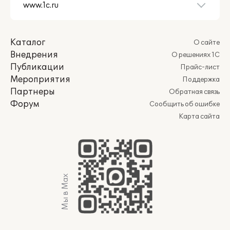
Каталог
О сайте
Внедрения
О решениях 1С
Публикации
Прайс-лист
Мероприятия
Поддержка
Партнеры
Обратная связь
Форум
Сообщить об ошибке
Карта сайта
Мы в Max