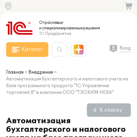
Отраслевые
и специализированные
решения
1С:Предприятие
Вход
Каталог
Главная
Внедрения
Автоматизация бухгалтерского и налогового учета на
базе программного продукта "1С:Управление
торговлей 8" в компании ООО "ТЭОХИМ НЕВА"
К списку
Автоматизация
бухгалтерского и налогового