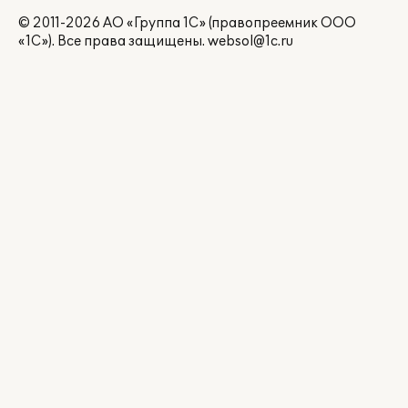
© 2011-2026 АО «Группа 1С» (правопреемник ООО
«1С»). Все права защищены.
websol@1c.ru