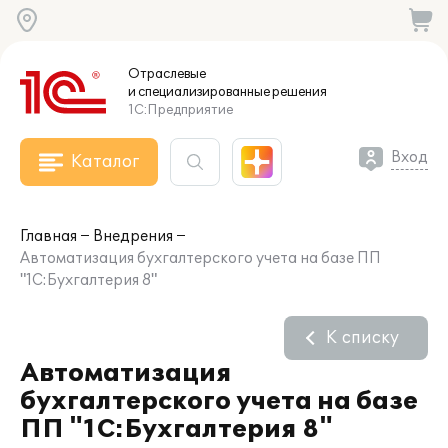
Отраслевые
и специализированные
решения
1С:Предприятие
Вход
Каталог
Главная
Внедрения
Автоматизация бухгалтерского учета на базе ПП
"1С:Бухгалтерия 8"
К списку
Автоматизация
бухгалтерского учета на базе
ПП "1С:Бухгалтерия 8"