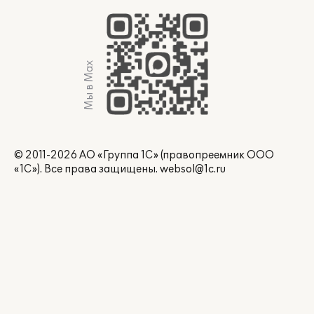
Мы в Max
© 2011-2026 АО «Группа 1С» (правопреемник ООО
«1С»). Все права защищены.
websol@1c.ru