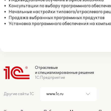
Индивидуальное обучение в офисе заказчика
Консультации по выбору программного обеспече
Начальные настройки типового/отраслевого реш
Продажа выбранных программных продуктов
Установка программного обеспечения на компь
Отраслевые
и специализированные решения
1С:Предприятие
Другие сайты 1С