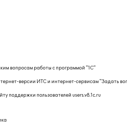
ким вопросам работы с программой "1С"
тернет-версии ИТС и интернет-сервисам "Задать воп
ту поддержки пользователей users.v8.1c.ru
ика