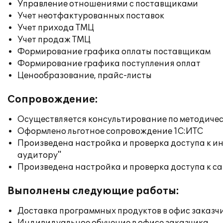
Управление отношениями с поставщиками
Учет неотфактурованных поставок
Учет прихода ТМЦ
Учет продаж ТМЦ
Формирование графика оплаты поставщикам
Формирование графика поступления оплат
Ценообразование, прайс-листы
Сопровождение:
Осуществляется консультирование по методичес
Оформлено льготное сопровождение 1С:ИТС
Произведена настройка и проверка доступа к ин
аудитору"
Произведена настройка и проверка доступа к сай
Выполнены следующие работы:
Доставка программных продуктов в офис заказч