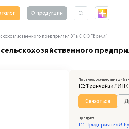
аталог
О продукции
ьскохозяйственного предприятия 8" в ООО "Время"
 сельскохозяйственного предпри
Партнер, осуществивший в
1С:Франчайзи ЛИН
Связаться
Д
Продукт
1С:Предприятие 8. Б