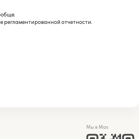
ообще.
ие регламентированной отчетности.
Мы в Max