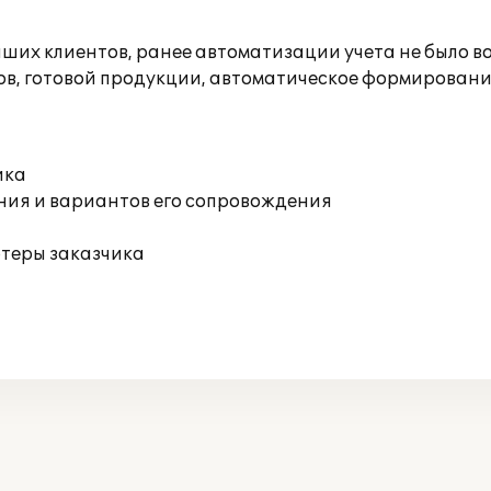
аших клиентов, ранее автоматизации учета не было в
ов, готовой продукции, автоматическое формирован
ика
ния и вариантов его сопровождения
ютеры заказчика