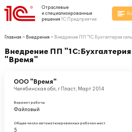
Отраслевые
К
и специализированные
решения
1С:Предприятие
Главная
Внедрения
Внедрение ПП "1С:Бухгалтерия сел
Внедрение ПП "1С:Бухгалтерия
"Время"
ООО "Время"
Челябинская обл, г Пласт, Март 2014
Вариант работы
Файловый
Общее число автоматизированных рабочих мест
5