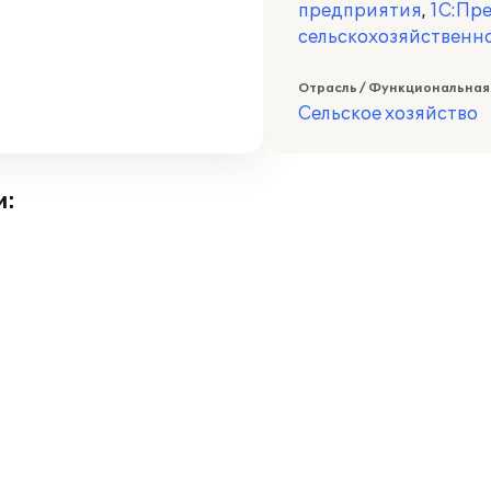
предприятия
,
1С:Пре
сельскохозяйственн
Отрасль / Функциональная
Сельское хозяйство
и: