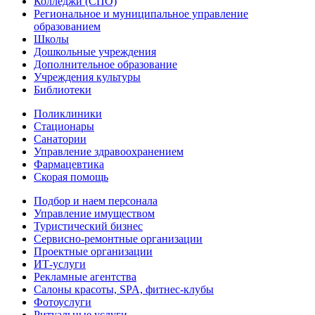
Колледжи (СПО)
Региональное и муниципальное управление
образованием
Школы
Дошкольные учреждения
Дополнительное образование
Учреждения культуры
Библиотеки
Поликлиники
Стационары
Санатории
Управление здравоохранением
Фармацевтика
Скорая помощь
Подбор и наем персонала
Управление имуществом
Туристический бизнес
Сервисно-ремонтные организации
Проектные организации
ИТ-услуги
Рекламные агентства
Салоны красоты, SPA, фитнес-клубы
Фотоуслуги
Ритуальные услуги