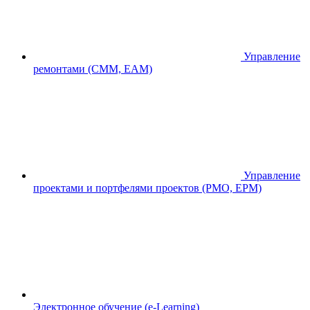
Управление
ремонтами (CMM, EAM)
Управление
проектами и портфелями проектов (PMO, EPM)
Электронное обучение (e-Learning)