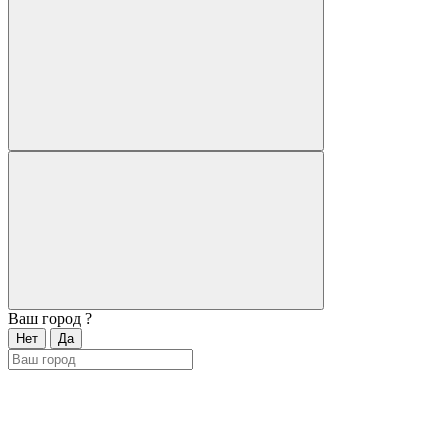
Ваш город
?
Нет
Да