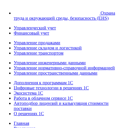
Охрана
труда и окружающей среды, безопасность (EHS)
Управленческий учет
Финансовый учет
Управление продажами
Управление складом и логистикой
Управление транспортом
Управление инженерными данными
Управление нормативно-справочной информацией
Управление пространственными данными
Дополнения к программам 1С
Цифровые технологии в решениях 1С
Экосистема 1С
Работа в облачном сервисе 1С
Автоподбор лицензий и калькуляция стоимости
поставки
О решениях 1С
Главная