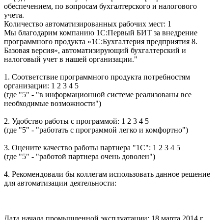
обеспечением, по вопросам бухгалтерского и налогового
учета.
Количество автоматизированных рабочих мест: 1
Мы благодарим компанию 1С:Первый БИТ за внедрение
программного продукта «1С:Бухгалтерия предприятия 8.
Базовая версия», автоматизирующий бухгалтерский и
налоговый учет в нашей организации."
1. Соответствие программного продукта потребностям
организации: 1 2 3 4 5
(где "5" - "в информационной системе реализованы все
необходимые возможности")
2. Удобство работы с программой: 1 2 3 4 5
(где "5" - "работать с программой легко и комфортно")
3. Оцените качество работы партнера "1С": 1 2 3 4 5
(где "5" - "работой партнера очень доволен")
4. Рекомендовали бы коллегам использовать данное решение
для автоматизации деятельности:
Дата начала промышленной эксплуатации: 18 марта 2014 г.