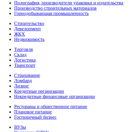
Полиграфия, производители упаковки и издательства
Производство строительных материалов
Горнодобывающая промышленность
Строительство
Девелопмент
ЖКХ
Недвижимость
Торговля
Склад
Логистика
Транспорт
Страхование
Ломбард
Лизинг
Кредитные организации
Некредитные финансовые организации
Рестораны и общественное питание
Плановое питание
Гостиничный бизнес
ВУЗы