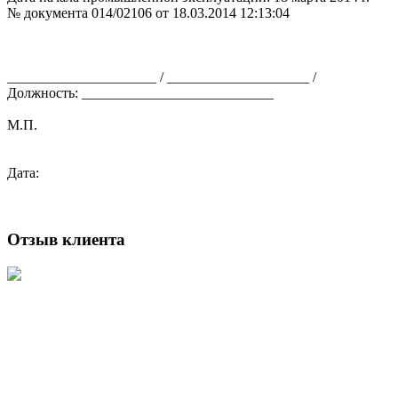
№ документа 014/02106 от 18.03.2014 12:13:04
_____________________ / ____________________ /
Должность: ___________________________
М.П.
Дата:
Отзыв клиента