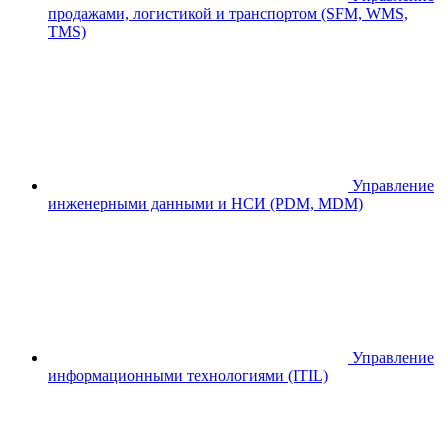
продажами, логистикой и транспортом (SFM, WMS,
TMS)
Управление
инженерными данными и НСИ (PDM, MDM)
Управление
информационными технологиями (ITIL)