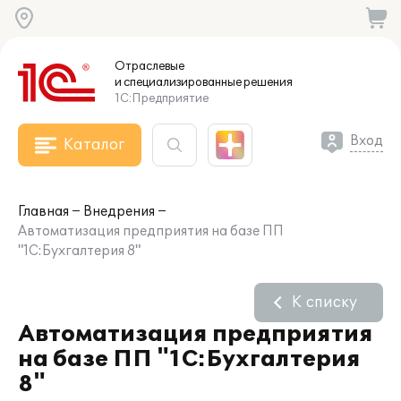
Отраслевые
и специализированные
решения
1С:Предприятие
Вход
Каталог
Главная
Внедрения
Автоматизация предприятия на базе ПП
"1С:Бухгалтерия 8"
К списку
Автоматизация предприятия
на базе ПП "1С:Бухгалтерия
8"