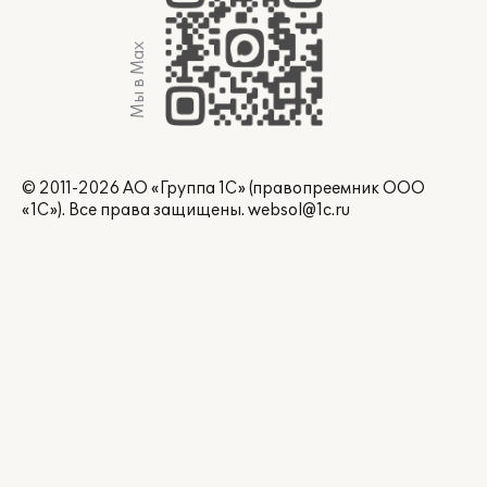
Мы в Max
© 2011-2026 АО «Группа 1С» (правопреемник ООО
«1С»). Все права защищены.
websol@1c.ru