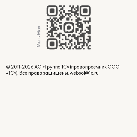
Мы в Max
© 2011-2026 АО «Группа 1С» (правопреемник ООО
«1С»). Все права защищены.
websol@1c.ru