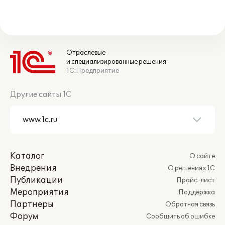
Отраслевые
и специализированные решения
1С:Предприятие
Другие сайты 1С
Каталог
О сайте
Внедрения
О решениях 1С
Публикации
Прайс-лист
Мероприятия
Поддержка
Партнеры
Обратная связь
Форум
Сообщить об ошибке