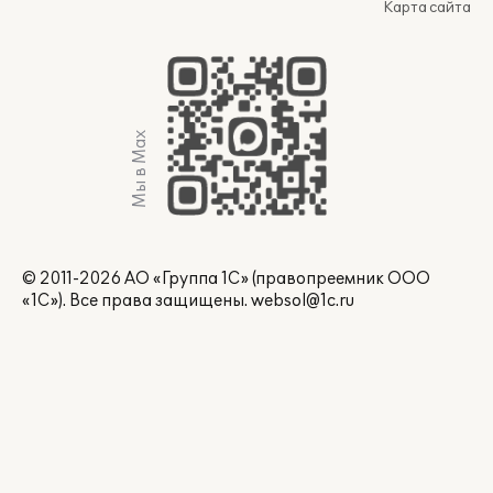
Карта сайта
Мы в Max
© 2011-2026 АО «Группа 1С» (правопреемник ООО
«1С»). Все права защищены.
websol@1c.ru