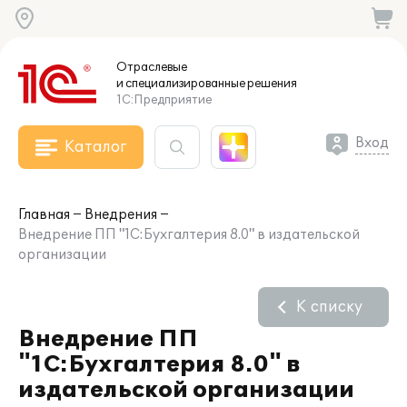
Отраслевые
и специализированные
решения
1С:Предприятие
Вход
Каталог
Главная
Внедрения
Внедрение ПП "1С:Бухгалтерия 8.0" в издательской
организации
К списку
Внедрение ПП
"1С:Бухгалтерия 8.0" в
издательской организации