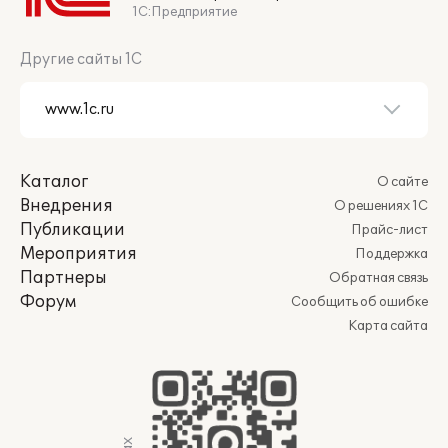
1С:Предприятие
Другие сайты 1С
Каталог
О сайте
Внедрения
О решениях 1С
Публикации
Прайс-лист
Мероприятия
Поддержка
Партнеры
Обратная связь
Форум
Сообщить об ошибке
Карта сайта