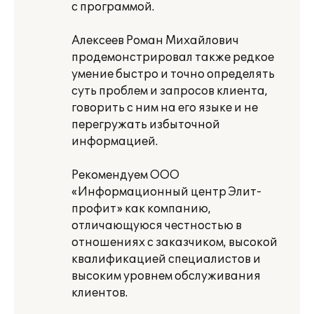
с программой.
Алексеев Роман Михайлович
продемонстрировал также редкое
умение быстро и точно определять
суть проблем и запросов клиента,
говорить с ним на его языке и не
перегружать избыточной
информацией.
Рекомендуем ООО
«Информационный центр Элит-
профит» как компанию,
отличающуюся честностью в
отношениях с заказчиком, высокой
квалификацией специалистов и
высоким уровнем обслуживания
клиентов.