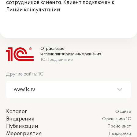
сотрудников клиента. Клиент подключен к
Линии консультаций.
Отраслевые
и специализированные решения
1С:Предприятие
Другие сайты 1С
Каталог
О сайте
Внедрения
О решениях 1С
Публикации
Прайс-лист
Мероприятия
Поддержка