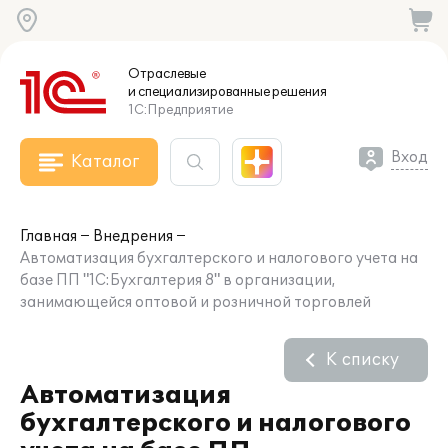
Отраслевые
и специализированные
решения
1С:Предприятие
Вход
Каталог
Главная
Внедрения
Автоматизация бухгалтерского и налогового учета на
базе ПП "1С:Бухгалтерия 8" в организации,
занимающейся оптовой и розничной торговлей
К списку
Автоматизация
бухгалтерского и налогового