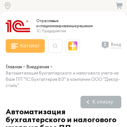
Отраслевые
и специализированные
решения
1С:Предприятие
Вход
Каталог
Главная
Внедрения
Автоматизация бухгалтерского и налогового учета на
базе ПП "1С:Бухгалтерия 8.0" в компании ООО "Декор-
стиль"
К списку
Автоматизация
бухгалтерского и налогового