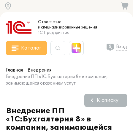
Отраслевые
и специализированные
решения
1С:Предприятие
Вход
Каталог
Главная
Внедрения
Внедрение ПП «1С:Бухгалтерия 8» в компании,
занимающейся оказанием услуг
К списку
Внедрение ПП
«1С:Бухгалтерия 8» в
компании, занимающейся