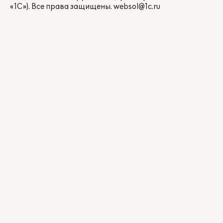
«1С»). Все права защищены.
websol@1c.ru