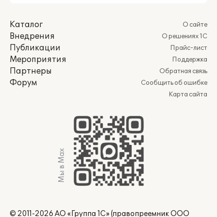
Каталог
О сайте
Внедрения
О решениях 1С
Публикации
Прайс-лист
Мероприятия
Поддержка
Партнеры
Обратная связь
Форум
Сообщить об ошибке
Карта сайта
Мы в Max
© 2011-2026 АО «Группа 1С» (правопреемник ООО