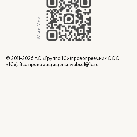
Мы в Max
© 2011-2026 АО «Группа 1С» (правопреемник ООО
«1С»). Все права защищены.
websol@1c.ru