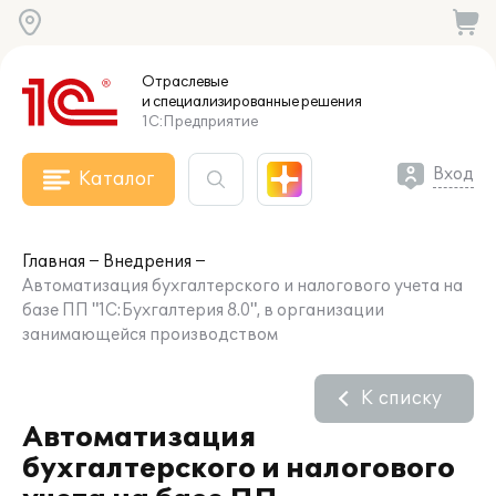
Отраслевые
и специализированные
решения
1С:Предприятие
Вход
Каталог
Главная
Внедрения
Автоматизация бухгалтерского и налогового учета на
базе ПП "1C:Бухгалтерия 8.0", в организации
занимающейся производством
К списку
Автоматизация
бухгалтерского и налогового