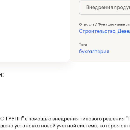
Внедрения продук
Отрасль / Функциональная
Строительство
,
Деве
Теги
бухгалтерия
и:
-ГРУПП" с помощью внедрения типового решения "1С
дена установка новой учетной системы, которая оп