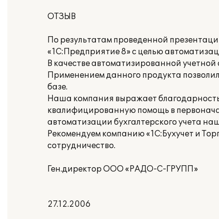
ОТЗЫВ
По результатам проведенной презентаци
«1С:Предприятие 8» с целью автоматизац
В качестве автоматизированной учетной 
Применением данного продукта позволил
базе.
Наша компания выражает благодарность ко
квалифицированную помощь в первонача
автоматизации бухгалтерского учета на
Рекомендуем компанию «1С:Бухучет и Тор
сотрудничество.
Ген.директор ООО «РАДО-С-ГРУПП»
27.12.2006