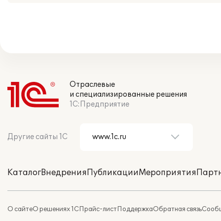
Отраслевые
и специализированные решения
1С:Предприятие
Другие сайты 1С
Каталог
Внедрения
Публикации
Мероприятия
Парт
О сайте
О решениях 1С
Прайс-лист
Поддержка
Обратная связь
Сообщ