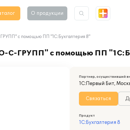
аталог
О продукции
ГРУПП" с помощью ПП "1С:Бухгалтерия 8"
О-С-ГРУПП" с помощью ПП "1С:Б
Партнер, осуществивший в
1С:Первый Бит, Моск
Связаться
Д
Продукт
1С:Бухгалтерия 8