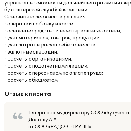
упрощает возможности дальнейшего развития фирм
бухгалтерской службой компании.
Основные возможности решения:
- операции по банку и кассе;
- основные средства и нематериальные активы;
- учет материалов, товаров, продукции;
- учет затрат и расчет себестоимости;
- валютные операции;
- расчеты с организациями;
- расчеты с подотчетными лицами;
- расчеты с персоналом по оплате труда;
- расчеты с бюджетом.
Отзыв клиента
Генеральному директору ООО «Бухучет и 
Долгову А.А.
от ООО «РАДО-С-ГРУПП»