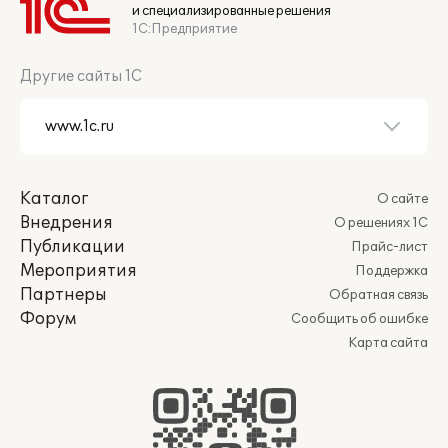
и специализированные решения
1С:Предприятие
Другие сайты 1С
Каталог
О сайте
Внедрения
О решениях 1С
Публикации
Прайс-лист
Мероприятия
Поддержка
Партнеры
Обратная связь
Форум
Сообщить об ошибке
Карта сайта